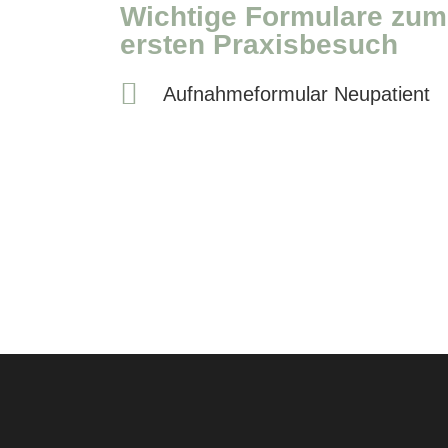
Wichtige Formulare zum
ersten Praxisbesuch
Aufnahmeformular Neupatient