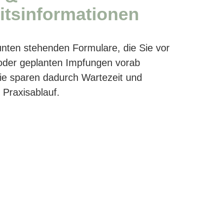
tsinformationen
unten stehenden Formulare, die Sie vor
oder geplanten Impfungen vorab
Sie sparen dadurch Wartezeit und
 Praxisablauf.