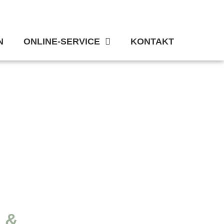
N
ONLINE-SERVICE
KONTAKT
 &