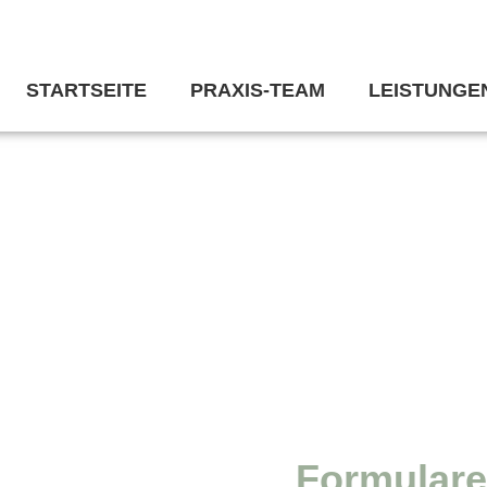
STARTSEITE
PRAXIS-TEAM
LEISTUNGE
Infos & Downloads
Formulare